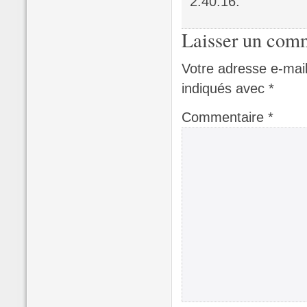
2.40.16.
Laisser un com
Votre adresse e-mail
indiqués avec
*
Commentaire
*