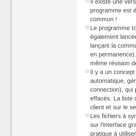
Il existe une ver
programme est écr
commun !
Le programme tou
également lancée
lançant la comma
en permanence). L
même révision des
Il y a un concept
automatique, géré
connection), qui 
effacés. La liste
client et sur le s
Les fichiers à sy
sur l’interface gr
pratique à utiliser