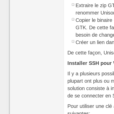
Extraire le zip G
renommer Uniso
Copier le binaire
GTK. De cette fa
besoin de chang
Créer un lien da
De cette façon, Uni
Installer SSH pou
Il y a plusieurs poss
plupart ont plus ou 
solution consiste à i
de se connecter en
Pour utiliser une cl
suivantes: