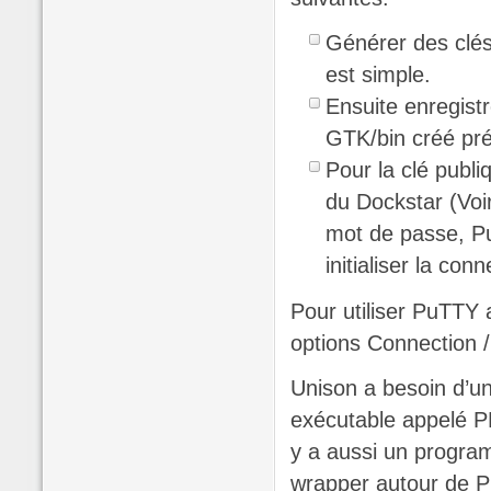
Générer des clé
est simple.
Ensuite enregistr
GTK/bin créé p
Pour la clé publiq
du Dockstar (Voir
mot de passe, P
initialiser la con
Pour utiliser PuTTY av
options Connection 
Unison a besoin d’un
exécutable appelé PLi
y a aussi un progra
wrapper autour de PL