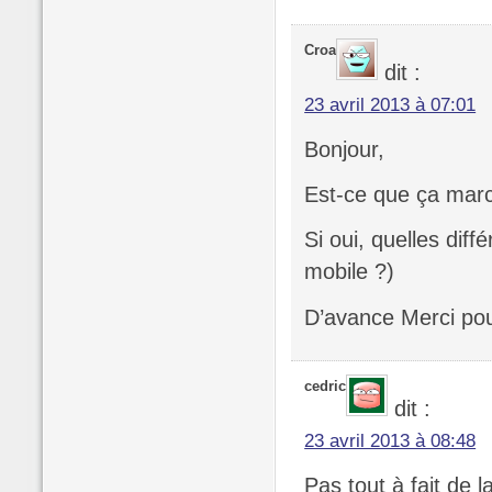
Croa
dit :
23 avril 2013 à 07:01
Bonjour,
Est-ce que ça mar
Si oui, quelles diffé
mobile ?)
D’avance Merci pou
cedric
dit :
23 avril 2013 à 08:48
Pas tout à fait de 