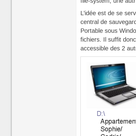
file-system, une aut
L’idée est de se ser
central de sauvegard
Portable sous Windo
fichiers. Il suffit d
accessible des 2 aut