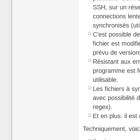
SSH, sur un résea
connections lent
synchronisés (uti
C’est possible de
fichier est modif
prévu de versions
Résistant aux err
programme est f
utilisable.
Les fichiers à sy
avec possibilité 
regex).
Et en plus: il est
Techniquement, voici