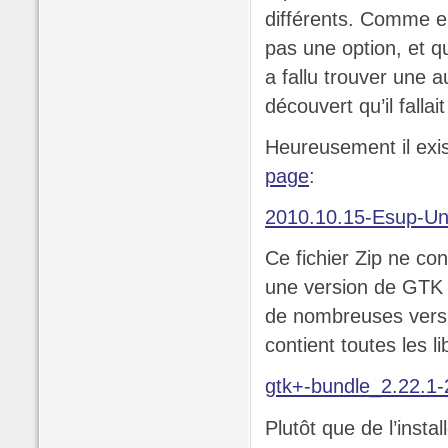
différents. Comme en
pas une option, et q
a fallu trouver une a
découvert qu’il fallai
Heureusement il exi
page
:
2010.10.15-Esup-Un
Ce fichier Zip ne con
une version de GTK po
de nombreuses version
contient toutes les li
gtk+-bundle_2.22.1
Plutôt que de l’insta