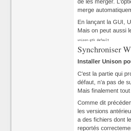
de les merger. L’opt
merge automatique
En lançant la GUI, U
Mais on peut aussi le
Synchroniser Wi
Installer Unison 
C’est la partie qui p
défaut, n’a pas de s
Mais finalement tout
Comme dit précédemm
les versions antérieu
a des fichiers dont 
reportés correctemen