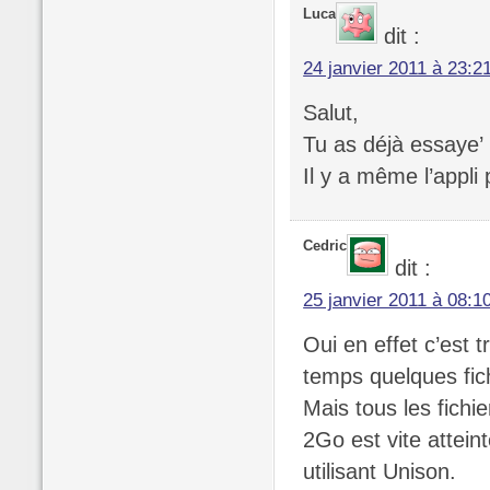
Luca
dit :
24 janvier 2011 à 23:2
Salut,
Tu as déjà essaye’
Il y a même l’appli
Cedric
dit :
25 janvier 2011 à 08:1
Oui en effet c’est t
temps quelques fich
Mais tous les fichie
2Go est vite attein
utilisant Unison.