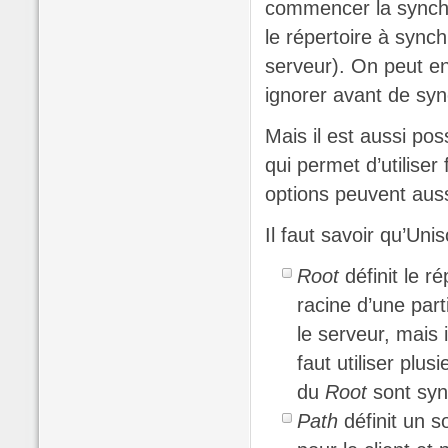
commencer la synchr
le répertoire à synchr
serveur). On peut en
ignorer avant de syn
Mais il est aussi poss
qui permet d’utilise
options peuvent aus
Il faut savoir qu’Un
Root
définit le r
racine d’une parti
le serveur, mais i
faut utiliser plus
du
Root
sont syn
Path
définit un s