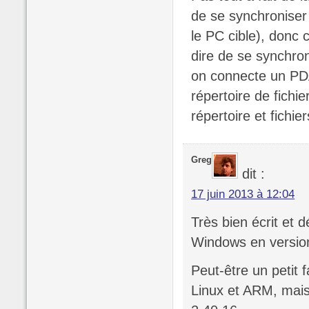
de se synchroniser
le PC cible), donc 
dire de se synchron
on connecte un PDA/
répertoire de fichi
répertoire et fichie
Greg
dit :
17 juin 2013 à 12:04
Très bien écrit et d
Windows en versio
Peut-être un petit 
Linux et ARM, mais 