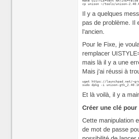
make UISTYLE=text NATIVE=false

Il y a quelques mess
pas de problème. Il 
l’ancien.
Pour le Fixe, je voul
remplacer UISTYLE=t
mais là il y a une er
Mais j’ai réussi à tro
wget https://launchpad.net/~gr
Et là voilà, il y a m
Créer une clé pour
Cette manipulation es
de mot de passe pour 
possibilité de lanc