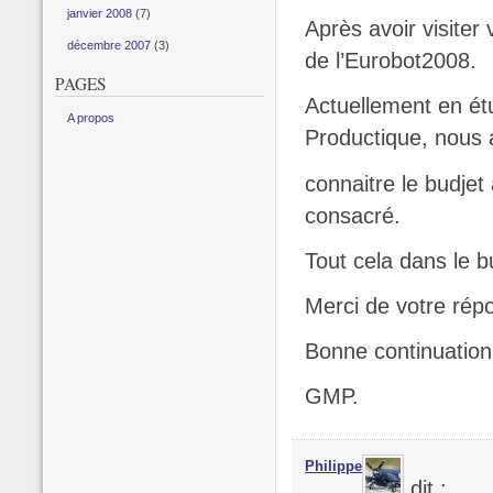
janvier 2008
(7)
Après avoir visiter
décembre 2007
(3)
de l’Eurobot2008.
PAGES
Actuellement en é
A propos
Productique, nous 
connaitre le budjet 
consacré.
Tout cela dans le b
Merci de votre rép
Bonne continuation
GMP.
Philippe
dit :