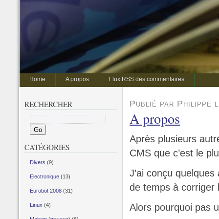
Home
A propos
Flux RSS des commentaires
Publié par Philippe 
RECHERCHER
A propos
Après plusieurs autr
CATÉGORIES
CMS que c’est le plu
Divers
(9)
J’ai conçu quelques 
Electronique
(13)
de temps à corriger 
Eurobot 2008
(31)
Linux
(4)
Alors pourquoi pas u