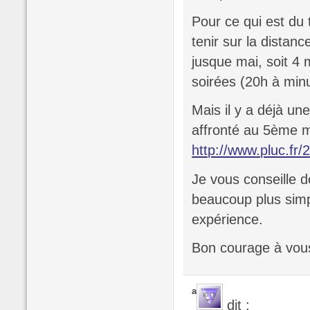
Pour ce qui est du 
tenir sur la dista
jusque mai, soit 4 
soirées (20h à min
Mais il y a déjà une
affronté au 5ème m
http://www.pluc.fr
Je vous conseille de
beaucoup plus simp
expérience.
Bon courage à vou
a
dit :