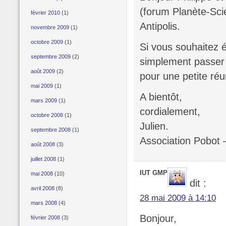
(forum Planète-Sci
février 2010
(1)
Antipolis.
novembre 2009
(1)
octobre 2009
(1)
Si vous souhaitez 
septembre 2009
(2)
simplement passer 
août 2009
(2)
pour une petite réu
mai 2009
(1)
A bientôt,
mars 2009
(1)
cordialement,
octobre 2008
(1)
Julien.
septembre 2008
(1)
Association Pobot 
août 2008
(3)
juillet 2008
(1)
IUT GMP
mai 2008
(10)
dit :
avril 2008
(8)
28 mai 2009 à 14:10
mars 2008
(4)
Bonjour,
février 2008
(3)