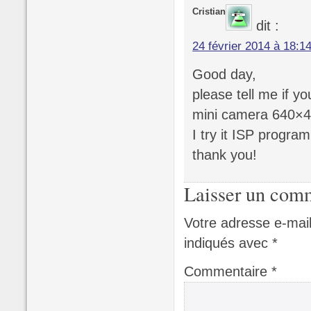
Cristian
dit :
24 février 2014 à 18:1
Good day,
please tell me if y
mini camera 640×4
I try it ISP progra
thank you!
Laisser un com
Votre adresse e-mail
indiqués avec
*
Commentaire
*