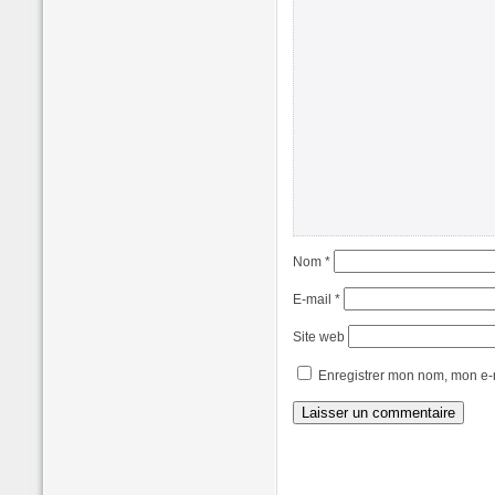
Nom
*
E-mail
*
Site web
Enregistrer mon nom, mon e-m