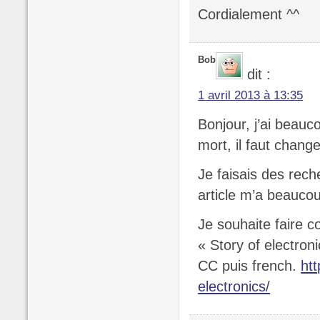
Cordialement ^^
Bob
dit :
1 avril 2013 à 13:35
Bonjour, j’ai beauc
mort, il faut change
Je faisais des rec
article m’a beaucou
Je souhaite faire co
« Story of electroni
CC puis french.
htt
electronics/