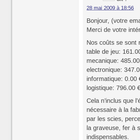
28 mai 2009 à 18:56
Bonjour, (votre ema
Merci de votre intér
Nos coûts se sont r
table de jeu: 161.0
mecanique: 485.00
electronique: 347.
informatique: 0.00 
logistique: 796.00 
Cela n’inclus que l’
nécessaire à la fabr
par les scies, perc
la graveuse, fer à 
indispensables.