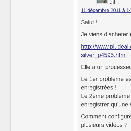
dit :
11 décembre 2011 à 1
Salut !
Je viens d’acheter 
http://www.pludeal
silver_p4595.html
Elle a un process
Le 1er problème est 
enregistrées !
Le 2ème problème e
enregistrer qu’une s
Comment configurer
plusieurs vidéos ?