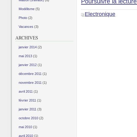
Poursuivre la lecture
Maison (travaux)
(6)
Modélisme
(5)
Electronique
Photo
(2)
Vacances
(3)
ARCHIVES
janvier 2014
(2)
mai 2013
(1)
janvier 2012
(1)
décembre 2011
(1)
novembre 2011
(1)
avril 2011
(1)
février 2011
(1)
janvier 2011
(3)
octobre 2010
(2)
mai 2010
(1)
avril 2010
(1)